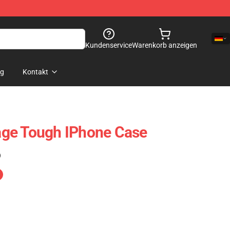
Kundenservice
Warenkorb anzeigen
og
Kontakt
ge Tough IPhone Case
)