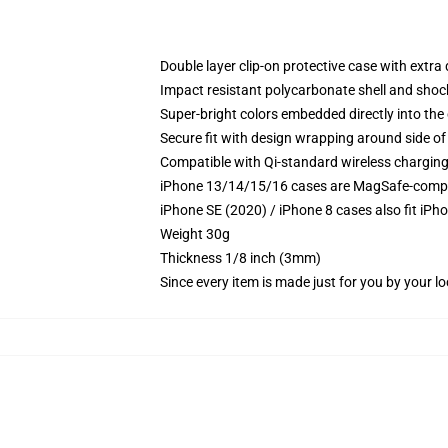
Double layer clip-on protective case with extra 
Impact resistant polycarbonate shell and shoc
Super-bright colors embedded directly into the
Secure fit with design wrapping around side of 
Compatible with Qi-standard wireless chargin
iPhone 13/14/15/16 cases are MagSafe-compatib
iPhone SE (2020) / iPhone 8 cases also fit iPh
Weight 30g
Thickness 1/8 inch (3mm)
Since every item is made just for you by your loc