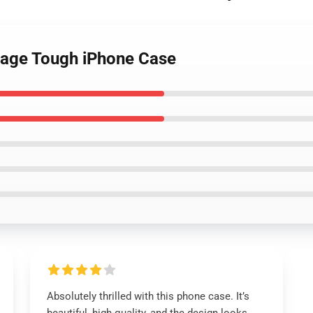
mage Tough iPhone Case
Absolutely thrilled with this phone case. It’s