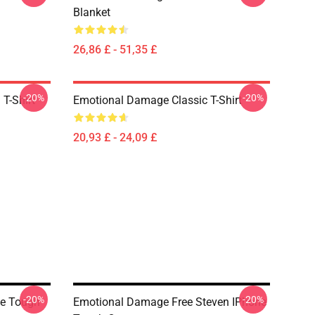
Blanket
26,86 £ - 51,35 £
-20%
-20%
T-Shirt
Emotional Damage Classic T-Shirt
20,93 £ - 24,09 £
-20%
-20%
ne Tough
Emotional Damage Free Steven IPhone