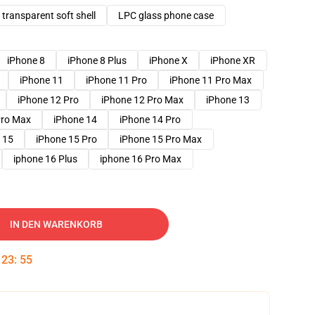
transparent soft shell
LPC glass phone case
iPhone 8
iPhone 8 Plus
iPhone X
iPhone XR
iPhone 11
iPhone 11 Pro
iPhone 11 Pro Max
iPhone 12 Pro
iPhone 12 Pro Max
iPhone 13
Pro Max
iPhone 14
iPhone 14 Pro
 15
iPhone 15 Pro
iPhone 15 Pro Max
iphone 16 Plus
iphone 16 Pro Max
IN DEN WARENKORB
:
23
:
54