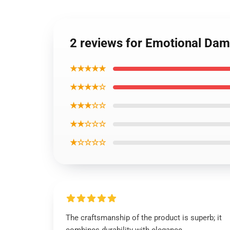
2 reviews for Emotional Da
★★★★★
★★★★☆
★★★☆☆
★★☆☆☆
★☆☆☆☆
The craftsmanship of the product is superb; it