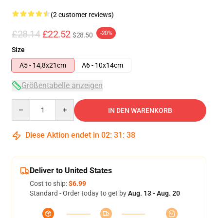
(2 customer reviews)
£28.14
£22.52
-20%
$28.50
Size
A5 - 14,8x21cm
A6 - 10x14cm
Größentabelle anzeigen
Quantity
IN DEN WARENKORB
Diese Aktion endet in
02
:
31
:
38
Deliver to United States
Cost to ship:
$6.99
Standard - Order today to get by
Aug. 13 - Aug. 20