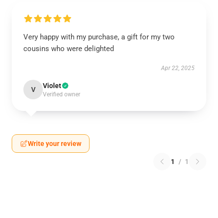
Very happy with my purchase, a gift for my two
cousins who were delighted
Apr 22, 2025
Violet
V
Verified owner
Write your review
1
/
1