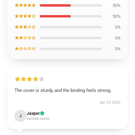
★★★★★
50%
★★★★☆
50%
★★★☆☆
0%
★★☆☆☆
0%
★☆☆☆☆
0%
The cover is sturdy, and the binding feels strong.
Apr 23, 2025
Jasper
J
Verified owner