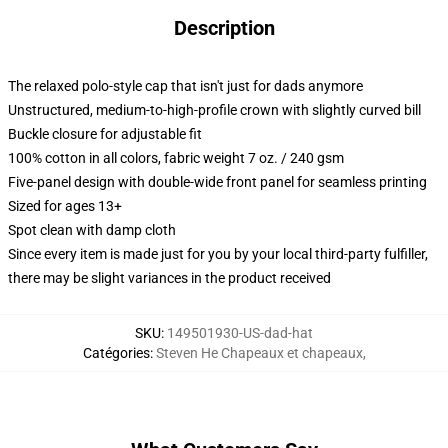
Description
The relaxed polo-style cap that isn't just for dads anymore
Unstructured, medium-to-high-profile crown with slightly curved bill
Buckle closure for adjustable fit
100% cotton in all colors, fabric weight 7 oz. / 240 gsm
Five-panel design with double-wide front panel for seamless printing
Sized for ages 13+
Spot clean with damp cloth
Since every item is made just for you by your local third-party fulfiller,
there may be slight variances in the product received
SKU
:
149501930-US-dad-hat
Catégories
:
Steven He Chapeaux et chapeaux
,