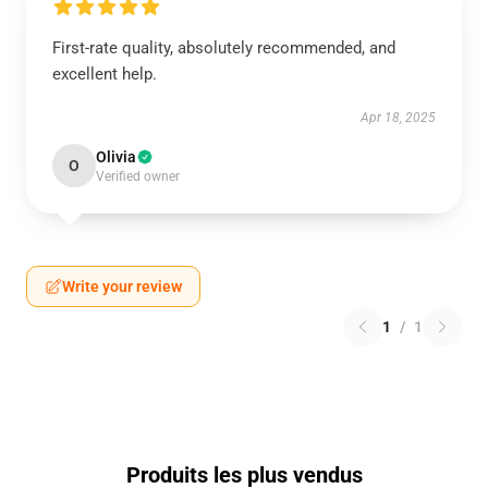
First-rate quality, absolutely recommended, and
excellent help.
Apr 18, 2025
Olivia
O
Verified owner
Write your review
1
/
1
Produits les plus vendus