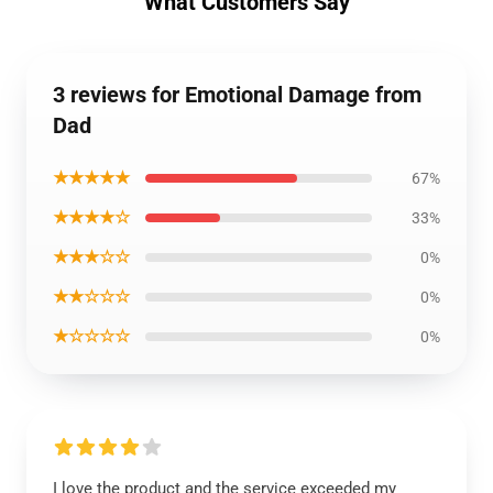
What Customers Say
3 reviews for Emotional Damage from
Dad
★★★★★
67%
★★★★☆
33%
★★★☆☆
0%
★★☆☆☆
0%
★☆☆☆☆
0%
I love the product and the service exceeded my