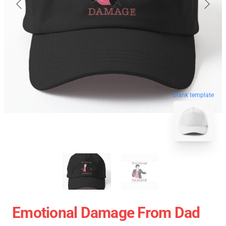
blank template
Emotional Damage From Dad