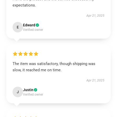
expectations.
Apr 21, 2025
Edward
E
Verified owner
The item was satisfactory, though shipping was
slow, it reached me on time.
Apr 21, 2025
Justin
J
Verified owner