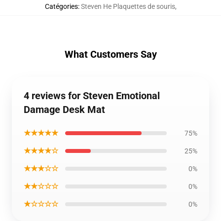
Catégories
:
Steven He Plaquettes de souris
,
What Customers Say
4 reviews for Steven Emotional
Damage Desk Mat
★★★★★
75%
★★★★☆
25%
★★★☆☆
0%
★★☆☆☆
0%
★☆☆☆☆
0%