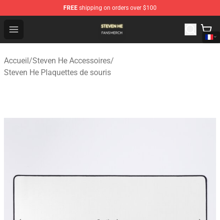
FREE
shipping on orders over $100
Steven He Shop - Official Steven He Merchandise Store
Open menu
Accueil
/
Steven He Accessoires
/
Steven He Plaquettes de souris