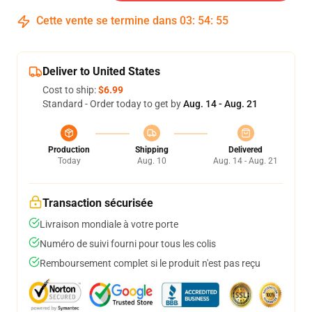
Cette vente se termine dans
03
:
54
:
54
Deliver to United States
Cost to ship:
$6.99
Standard - Order today to get by
Aug. 14 - Aug. 21
Production
Shipping
Delivered
Today
Aug. 10
Aug. 14 - Aug. 21
Transaction sécurisée
Livraison mondiale à votre porte
Numéro de suivi fourni pour tous les colis
Remboursement complet si le produit n'est pas reçu