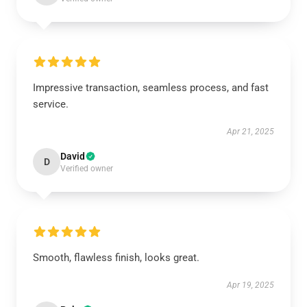
Impressive transaction, seamless process, and fast
service.
Apr 21, 2025
David
D
Verified owner
Smooth, flawless finish, looks great.
Apr 19, 2025