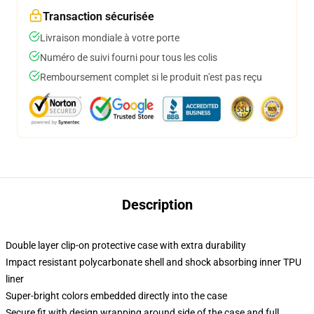
Transaction sécurisée
Livraison mondiale à votre porte
Numéro de suivi fourni pour tous les colis
Remboursement complet si le produit n'est pas reçu
Description
Double layer clip-on protective case with extra durability
Impact resistant polycarbonate shell and shock absorbing inner TPU
liner
Super-bright colors embedded directly into the case
Secure fit with design wrapping around side of the case and full