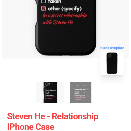
blank template
Steven He - Relationship
IPhone Case