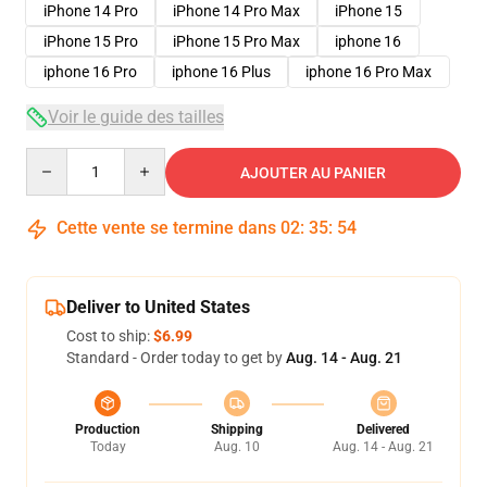
iPhone 14 Pro
iPhone 14 Pro Max
iPhone 15
iPhone 15 Pro
iPhone 15 Pro Max
iphone 16
iphone 16 Pro
iphone 16 Plus
iphone 16 Pro Max
Voir le guide des tailles
Quantity
AJOUTER AU PANIER
Cette vente se termine dans
02
:
35
:
54
Deliver to United States
Cost to ship:
$6.99
Standard - Order today to get by
Aug. 14 - Aug. 21
Production
Shipping
Delivered
Today
Aug. 10
Aug. 14 - Aug. 21