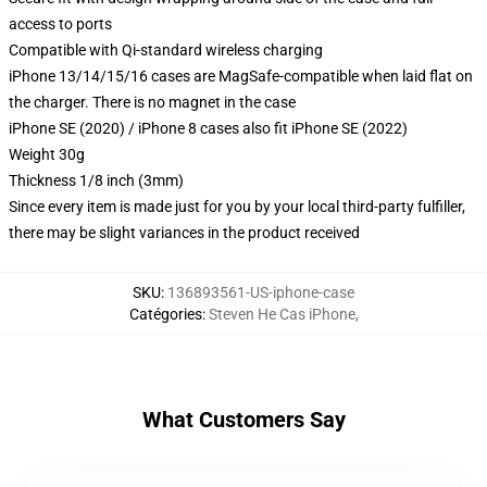
access to ports
Compatible with Qi-standard wireless charging
iPhone 13/14/15/16 cases are MagSafe-compatible when laid flat on
the charger. There is no magnet in the case
iPhone SE (2020) / iPhone 8 cases also fit iPhone SE (2022)
Weight 30g
Thickness 1/8 inch (3mm)
Since every item is made just for you by your local third-party fulfiller,
there may be slight variances in the product received
SKU
:
136893561-US-iphone-case
Catégories
:
Steven He Cas iPhone
,
What Customers Say