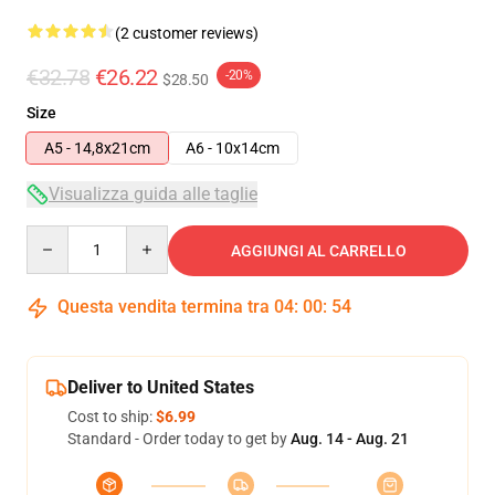
(2 customer reviews)
€32.78
€26.22
-20%
$28.50
Size
A5 - 14,8x21cm
A6 - 10x14cm
Visualizza guida alle taglie
Quantity
AGGIUNGI AL CARRELLO
Questa vendita termina tra
04
:
00
:
54
Deliver to United States
Cost to ship:
$6.99
Standard - Order today to get by
Aug. 14 - Aug. 21