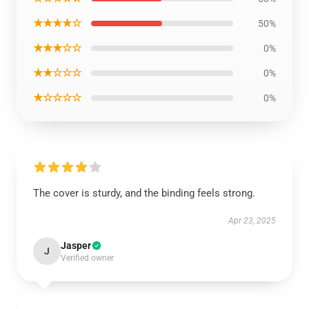
★★★★☆
50%
★★★☆☆
0%
★★☆☆☆
0%
★☆☆☆☆
0%
The cover is sturdy, and the binding feels strong.
Apr 23, 2025
Jasper
J
Verified owner