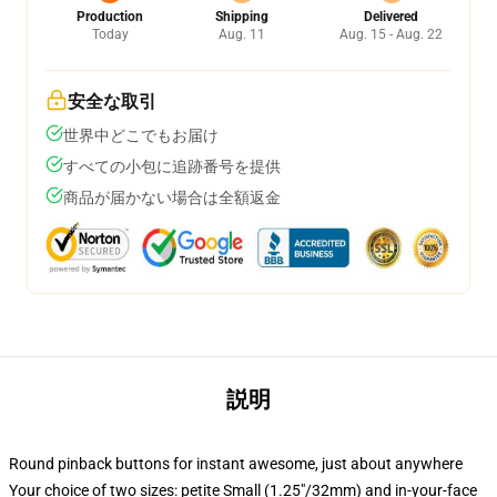
Production
Shipping
Delivered
Today
Aug. 11
Aug. 15 - Aug. 22
安全な取引
世界中どこでもお届け
すべての小包に追跡番号を提供
商品が届かない場合は全額返金
説明
Round pinback buttons for instant awesome, just about anywhere
Your choice of two sizes: petite Small (1.25"/32mm) and in-your-face