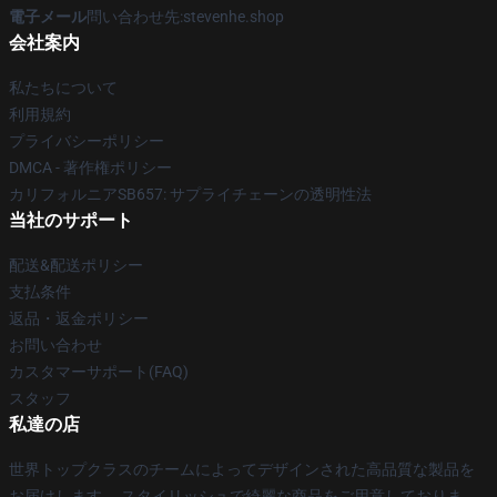
電子メール
問い合わせ先:stevenhe.shop
会社案内
私たちについて
利用規約
プライバシーポリシー
DMCA - 著作権ポリシー
カリフォルニアSB657: サプライチェーンの透明性法
当社のサポート
配送&配送ポリシー
支払条件
返品・返金ポリシー
お問い合わせ
カスタマーサポート(FAQ)
スタッフ
私達の店
世界トップクラスのチームによってデザインされた高品質な製品を
お届けします。 スタイリッシュで綺麗な商品をご用意しておりま