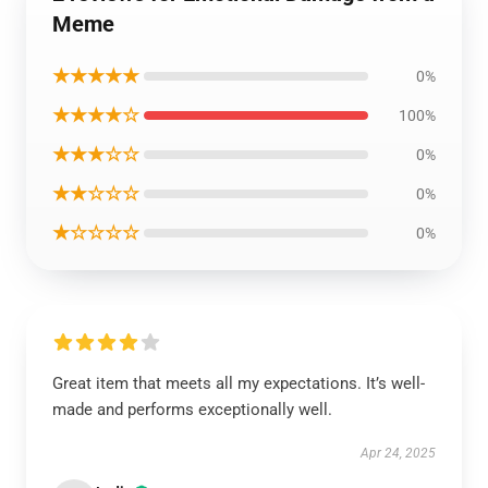
Meme
★★★★★
0%
★★★★☆
100%
★★★☆☆
0%
★★☆☆☆
0%
★☆☆☆☆
0%
Great item that meets all my expectations. It’s well-
made and performs exceptionally well.
Apr 24, 2025