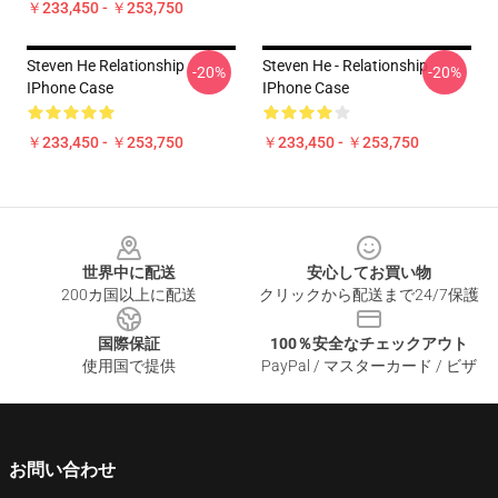
￥233,450 - ￥253,750
Steven He Relationship
Steven He - Relationship
-20%
-20%
IPhone Case
IPhone Case
￥233,450 - ￥253,750
￥233,450 - ￥253,750
Footer
世界中に配送
安心してお買い物
200カ国以上に配送
クリックから配送まで24/7保護
国際保証
100％安全なチェックアウト
使用国で提供
PayPal / マスターカード / ビザ
お問い合わせ