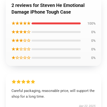
2 reviews for Steven He Emotional
Damage iPhone Tough Case
★★★★★
100%
★★★★☆
0%
★★★☆☆
0%
★★☆☆☆
0%
★☆☆☆☆
0%
Careful packaging, reasonable price, will support the
shop for a long time.
Apr 22, 2025