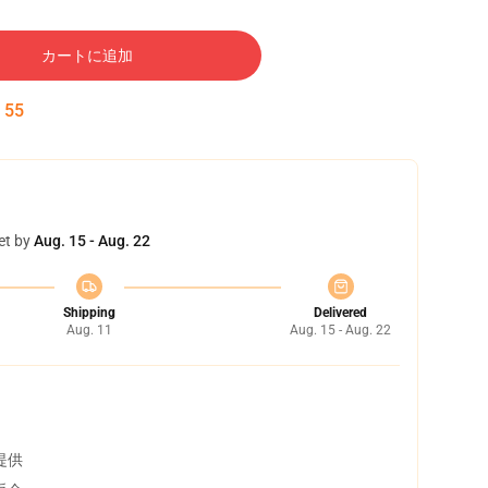
カートに追加
:
54
et by
Aug. 15 - Aug. 22
Shipping
Delivered
Aug. 11
Aug. 15 - Aug. 22
提供