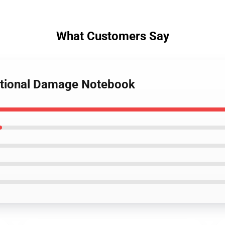
What Customers Say
otional Damage Notebook