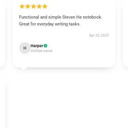
Functional and simple Steven He notebook.
Great for everyday writing tasks.
Apr 22, 2025
Harper
H
Verified owner