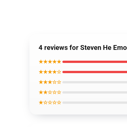
4 reviews for Steven He Em
★★★★★
★★★★☆
★★★☆☆
★★☆☆☆
★☆☆☆☆