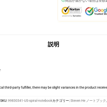
商品が届かない場合は全額
説明
r
al third-party fulfiller, there may be slight variances in the product receiv
SKU
:
99830341-US-spiral-notebook
カテゴリー
:
Steven He ノートブック
,