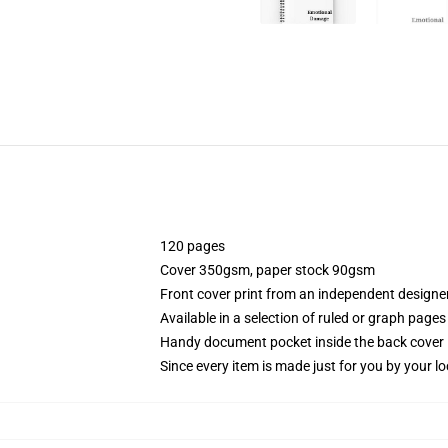
120 pages
Cover 350gsm, paper stock 90gsm
Front cover print from an independent designe
Available in a selection of ruled or graph pages
Handy document pocket inside the back cover
Since every item is made just for you by your loc