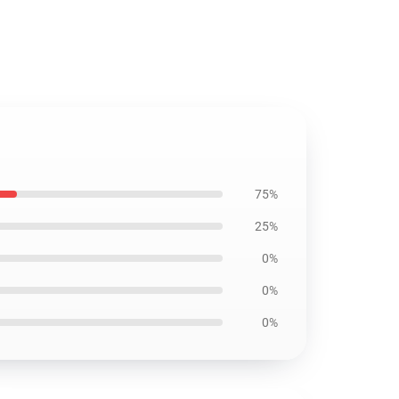
75%
25%
0%
0%
0%