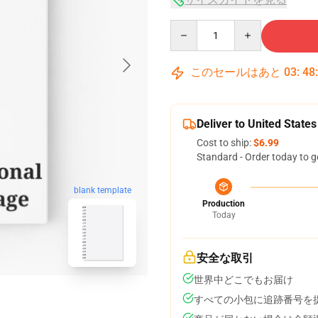
Quantity
このセールはあと
03
:
48
Deliver to United States
Cost to ship:
$6.99
Standard - Order today to g
blank template
Production
Today
安全な取引
世界中どこでもお届け
すべての小包に追跡番号を