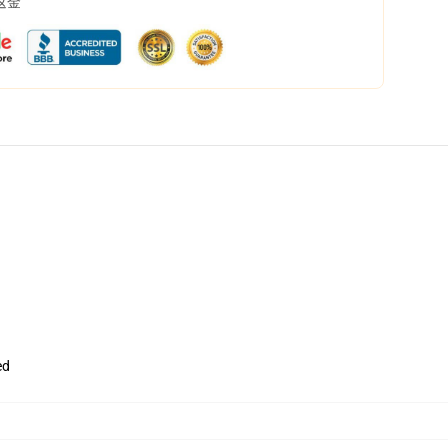
返金
ed