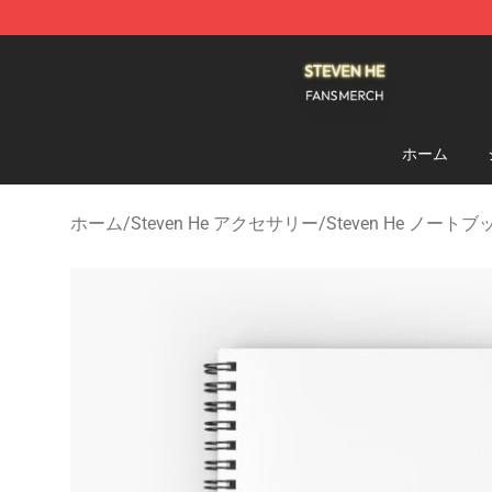
Steven He Shop - Official Steven He Merchandise Store
ホーム
ホーム
/
Steven He アクセサリー
/
Steven He ノートブ