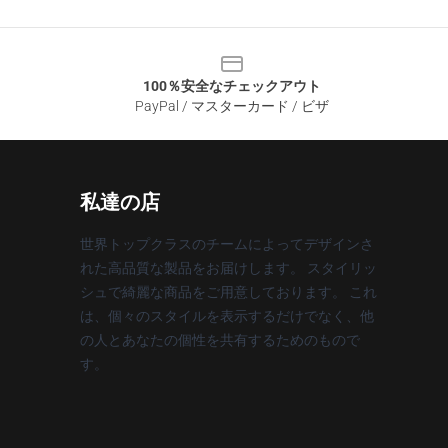
100％安全なチェックアウト
PayPal / マスターカード / ビザ
私達の店
世界トップクラスのチームによってデザインさ
れた高品質な製品をお届けします。 スタイリッ
シュで綺麗な商品をご用意しております。 これ
は、個々のスタイルを表示するだけでなく、他
の人とあなたの個性を共有するためのもので
す。