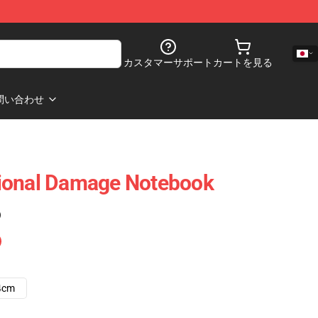
カスタマーサポート
カートを見る
問い合わせ
ional Damage Notebook
)
4cm