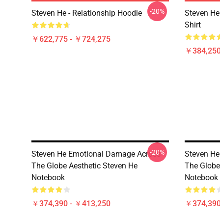
-20%
Steven He - Relationship Hoodie
Steven He 
Shirt
￥622,775 - ￥724,275
￥384,250
-20%
Steven He Emotional Damage Across
Steven He
The Globe Aesthetic Steven He
The Globe
Notebook
Notebook
￥374,390 - ￥413,250
￥374,390