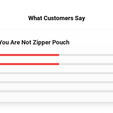
What Customers Say
 You Are Not Zipper Pouch