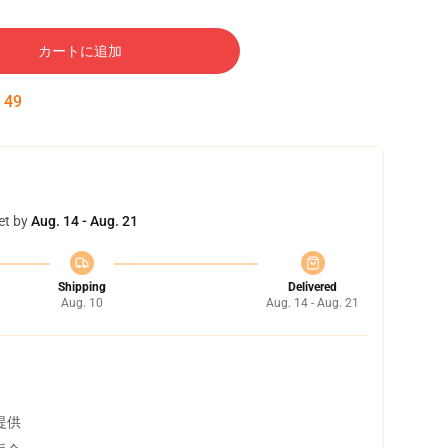
カートに追加
:
48
et by
Aug. 14 - Aug. 21
Shipping
Delivered
Aug. 10
Aug. 14 - Aug. 21
提供