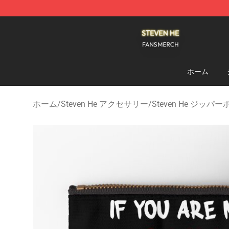
Steven He Shop - Official Steven He Merchandise Store
ホーム
ホーム
/
Steven He アクセサリー
/
Steven He ジッパ