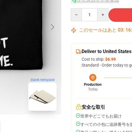
Quantity
このセールはあと
03
:
16
Deliver to United States
Cost to ship:
$6.99
Standard - Order today to g
blank template
Production
Today
安全な取引
世界中どこでもお届け
すべての小包に追跡番号を