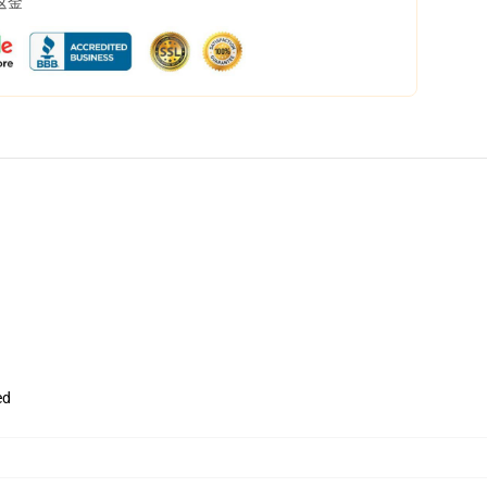
返金
ed