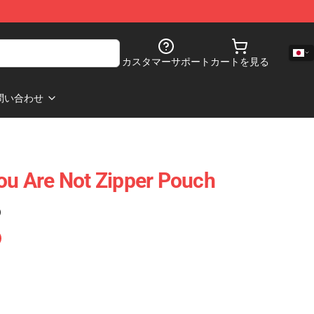
カスタマーサポート
カートを見る
問い合わせ
You Are Not Zipper Pouch
)