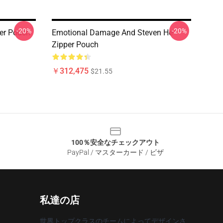
-20%
-20%
per Pouch
Emotional Damage And Steven He
Zipper Pouch
￥312,475
$21.55
100％安全なチェックアウト
PayPal / マスターカード / ビザ
私達の店
世界トップクラスのチームによってデザインさ