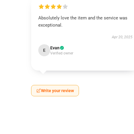
Absolutely love the item and the service was
exceptional.
Apr 20, 2025
Evan
E
Verified owner
Write your review