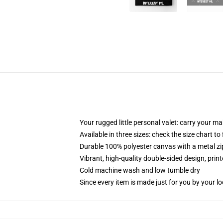
Your rugged little personal valet: carry your m
Available in three sizes: check the size chart to
Durable 100% polyester canvas with a metal zip
Vibrant, high-quality double-sided design, prin
Cold machine wash and low tumble dry
Since every item is made just for you by your loc