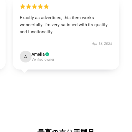
Exactly as advertised, this item works
wonderfully. I’m very satisfied with its quality
and functionality.
Apr 18, 2025
Amelia
A
Verified owner