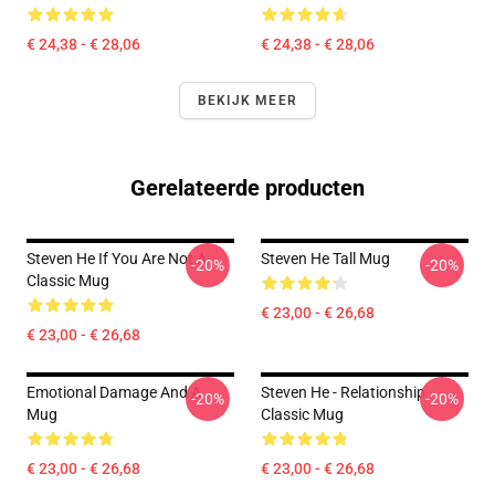
€ 24,38 - € 28,06
€ 24,38 - € 28,06
BEKIJK MEER
Gerelateerde producten
Steven He If You Are Not A
Steven He Tall Mug
-20%
-20%
Classic Mug
€ 23,00 - € 26,68
€ 23,00 - € 26,68
Emotional Damage And A
Steven He - Relationship
-20%
-20%
Mug
Classic Mug
€ 23,00 - € 26,68
€ 23,00 - € 26,68