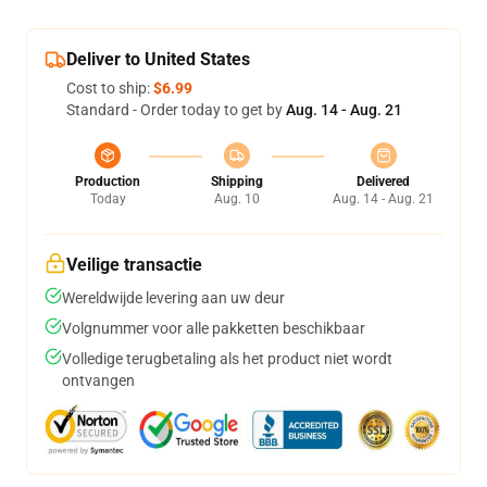
Deliver to United States
Cost to ship:
$6.99
Standard - Order today to get by
Aug. 14 - Aug. 21
Production
Shipping
Delivered
Today
Aug. 10
Aug. 14 - Aug. 21
Veilige transactie
Wereldwijde levering aan uw deur
Volgnummer voor alle pakketten beschikbaar
Volledige terugbetaling als het product niet wordt
ontvangen