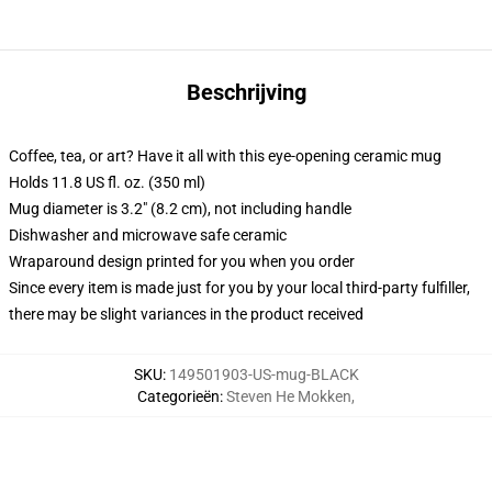
Beschrijving
Coffee, tea, or art? Have it all with this eye-opening ceramic mug
Holds 11.8 US fl. oz. (350 ml)
Mug diameter is 3.2" (8.2 cm), not including handle
Dishwasher and microwave safe ceramic
Wraparound design printed for you when you order
Since every item is made just for you by your local third-party fulfiller,
there may be slight variances in the product received
SKU
:
149501903-US-mug-BLACK
Categorieën
:
Steven He Mokken
,