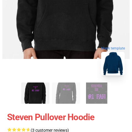
blank template
Steven Pullover Hoodie
(3 customer reviews)