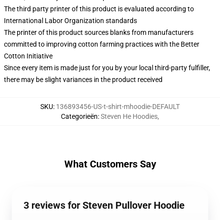
The third party printer of this product is evaluated according to
International Labor Organization standards
The printer of this product sources blanks from manufacturers
committed to improving cotton farming practices with the Better
Cotton Initiative
Since every item is made just for you by your local third-party fulfiller,
there may be slight variances in the product received
SKU
:
136893456-US-t-shirt-mhoodie-DEFAULT
Categorieën
:
Steven He Hoodies
,
What Customers Say
3 reviews for Steven Pullover Hoodie