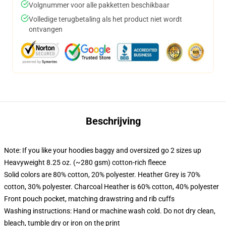
Volgnummer voor alle pakketten beschikbaar
Volledige terugbetaling als het product niet wordt
ontvangen
Beschrijving
Note: If you like your hoodies baggy and oversized go 2 sizes up
Heavyweight 8.25 oz. (~280 gsm) cotton-rich fleece
Solid colors are 80% cotton, 20% polyester. Heather Grey is 70%
cotton, 30% polyester. Charcoal Heather is 60% cotton, 40% polyester
Front pouch pocket, matching drawstring and rib cuffs
Washing instructions: Hand or machine wash cold. Do not dry clean,
bleach, tumble dry or iron on the print