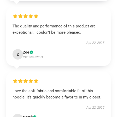
The quality and performance of this product are
exceptional; I couldn’t be more pleased.
Apr 22, 2025
Zoe
Z
Verified owner
Love the soft fabric and comfortable fit of this
hoodie. It’s quickly become a favorite in my closet.
Apr 22, 2025