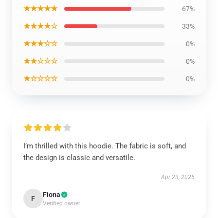
★★★★★
67%
★★★★☆
33%
★★★☆☆
0%
★★☆☆☆
0%
★☆☆☆☆
0%
I’m thrilled with this hoodie. The fabric is soft, and
the design is classic and versatile.
Apr 23, 2025
Fiona
F
Verified owner