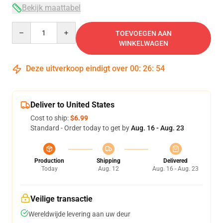
Bekijk maattabel
Quantity
TOEVOEGEN AAN
WINKELWAGEN
Deze uitverkoop eindigt over
00
:
26
:
54
Deliver to United States
Cost to ship:
$6.99
Standard - Order today to get by
Aug. 16 - Aug. 23
Production
Shipping
Delivered
Today
Aug. 12
Aug. 16 - Aug. 23
Veilige transactie
Wereldwijde levering aan uw deur