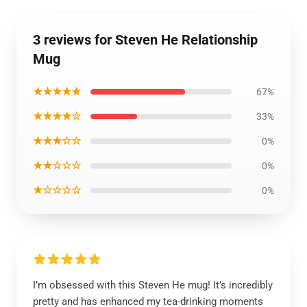
3 reviews for Steven He Relationship
Mug
★★★★★
67%
★★★★☆
33%
★★★☆☆
0%
★★☆☆☆
0%
★☆☆☆☆
0%
I’m obsessed with this Steven He mug! It’s incredibly
pretty and has enhanced my tea-drinking moments