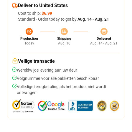
Deliver to United States
Cost to ship:
$6.99
Standard - Order today to get by
Aug. 14 - Aug. 21
Production
Shipping
Delivered
Today
Aug. 10
Aug. 14 - Aug. 21
Veilige transactie
Wereldwijde levering aan uw deur
Volgnummer voor alle pakketten beschikbaar
Volledige terugbetaling als het product niet wordt
ontvangen