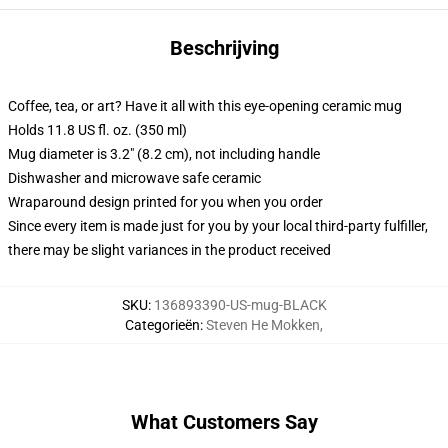
Beschrijving
Coffee, tea, or art? Have it all with this eye-opening ceramic mug
Holds 11.8 US fl. oz. (350 ml)
Mug diameter is 3.2" (8.2 cm), not including handle
Dishwasher and microwave safe ceramic
Wraparound design printed for you when you order
Since every item is made just for you by your local third-party fulfiller,
there may be slight variances in the product received
SKU
:
136893390-US-mug-BLACK
Categorieën
:
Steven He Mokken
,
What Customers Say