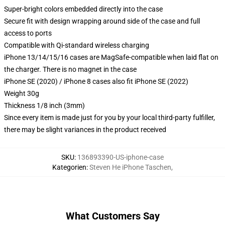
Super-bright colors embedded directly into the case
Secure fit with design wrapping around side of the case and full
access to ports
Compatible with Qi-standard wireless charging
iPhone 13/14/15/16 cases are MagSafe-compatible when laid flat on
the charger. There is no magnet in the case
iPhone SE (2020) / iPhone 8 cases also fit iPhone SE (2022)
Weight 30g
Thickness 1/8 inch (3mm)
Since every item is made just for you by your local third-party fulfiller,
there may be slight variances in the product received
SKU
:
136893390-US-iphone-case
Kategorien
:
Steven He iPhone Taschen
,
What Customers Say