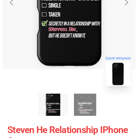
blank template
Steven He Relationship IPhone