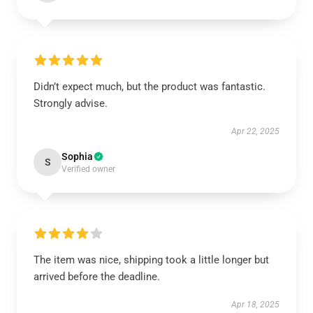
Didn’t expect much, but the product was fantastic.
Strongly advise.
Apr 22, 2025
Sophia
S
Verified owner
The item was nice, shipping took a little longer but
arrived before the deadline.
Apr 18, 2025