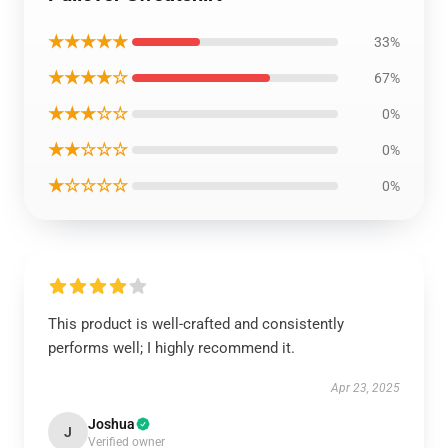
★★★★★
33%
★★★★☆
67%
★★★☆☆
0%
★★☆☆☆
0%
★☆☆☆☆
0%
This product is well-crafted and consistently
performs well; I highly recommend it.
Apr 23, 2025
Joshua
J
Verified owner