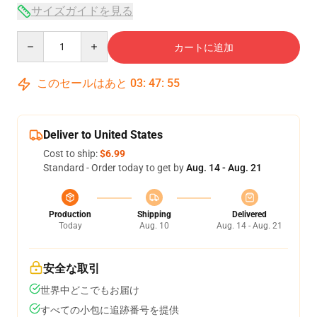
サイズガイドを見る
Quantity
カートに追加
このセールはあと
03
:
47
:
54
Deliver to United States
Cost to ship:
$6.99
Standard - Order today to get by
Aug. 14 - Aug. 21
Production
Shipping
Delivered
Today
Aug. 10
Aug. 14 - Aug. 21
安全な取引
世界中どこでもお届け
すべての小包に追跡番号を提供