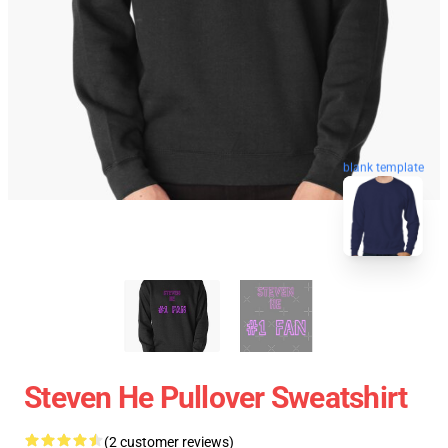
blank template
Steven He Pullover Sweatshirt
(2 customer reviews)