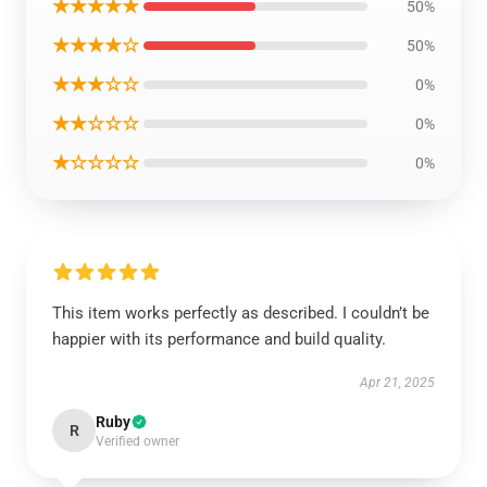
★★★★★
50%
★★★★☆
50%
★★★☆☆
0%
★★☆☆☆
0%
★☆☆☆☆
0%
This item works perfectly as described. I couldn’t be
happier with its performance and build quality.
Apr 21, 2025
Ruby
R
Verified owner