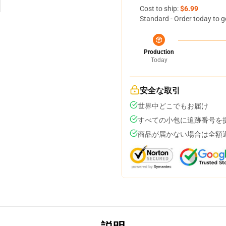
Cost to ship:
$6.99
Standard - Order today to g
Production
Today
安全な取引
世界中どこでもお届け
すべての小包に追跡番号を
商品が届かない場合は全額