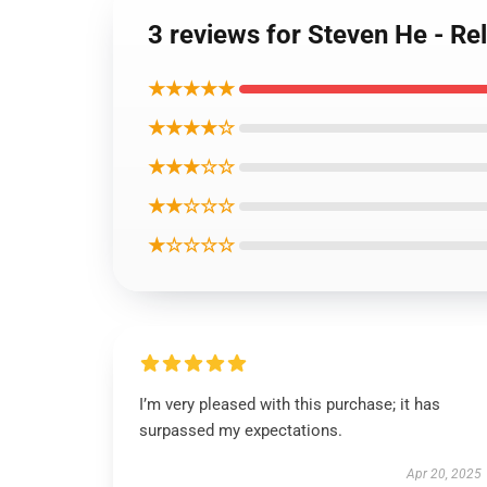
3 reviews for Steven He - Re
★★★★★
★★★★☆
★★★☆☆
★★☆☆☆
★☆☆☆☆
I’m very pleased with this purchase; it has
surpassed my expectations.
Apr 20, 2025