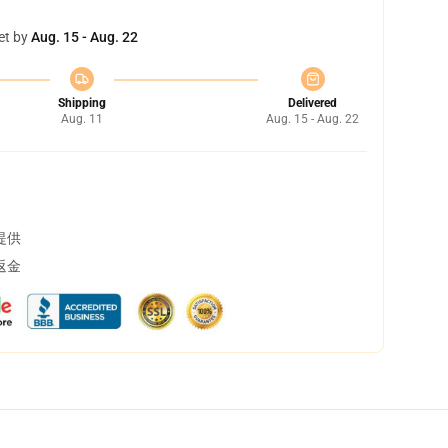
et by
Aug. 15 - Aug. 22
Shipping
Delivered
Aug. 11
Aug. 15 - Aug. 22
提供
返金