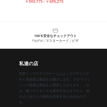
￥593,775 - ￥695,275
100％安全なチェックアウト
PayPal / マスターカード / ビザ
私達の店
世界トップクラスのチームによってデザインさ
れた高品質な製品をお届けします。 スタイリッ
シュで綺麗な商品をご用意しております。 これ
は、個々のスタイルを表示するだけでなく、他
の人とあなたの個性を共有するためのもので
す。