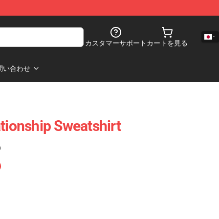
カスタマーサポート
カートを見る
問い合わせ
tionship Sweatshirt
)