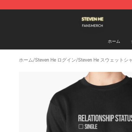
Steven He Shop - Official Steven He Merchandise Store
ホーム
ホーム
/
Steven He ログイン
/
Steven He スウェットシ