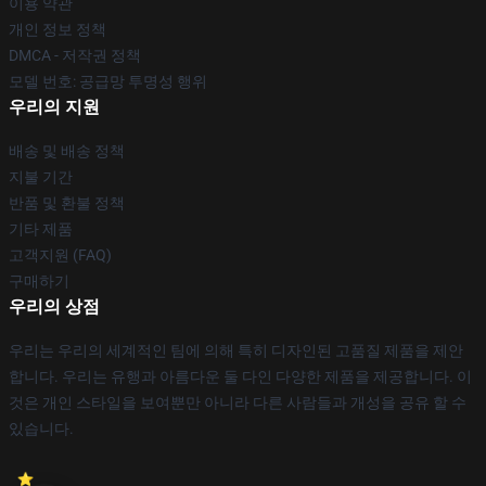
이용 약관
개인 정보 정책
DMCA - 저작권 정책
모델 번호: 공급망 투명성 행위
우리의 지원
배송 및 배송 정책
지불 기간
반품 및 환불 정책
기타 제품
고객지원 (FAQ)
구매하기
우리의 상점
우리는 우리의 세계적인 팀에 의해 특히 디자인된 고품질 제품을 제안
합니다. 우리는 유행과 아름다운 둘 다인 다양한 제품을 제공합니다. 이
것은 개인 스타일을 보여뿐만 아니라 다른 사람들과 개성을 공유 할 수
있습니다.