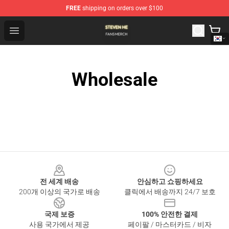
FREE
shipping on orders over $100
Steven He Shop - Official Steven He Merchandise Store
Open menu
Wholesale
Footer
전 세계 배송
안심하고 쇼핑하세요
200개 이상의 국가로 배송
클릭에서 배송까지 24/7 보호
국제 보증
100% 안전한 결제
사용 국가에서 제공
페이팔 / 마스터카드 / 비자