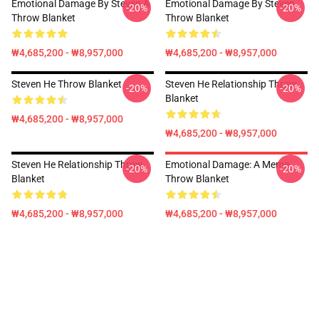
Emotional Damage By Steven A
Emotional Damage By Steven
-20%
-20%
Throw Blanket
Throw Blanket
₩4,685,200 - ₩8,957,000
₩4,685,200 - ₩8,957,000
Steven He Throw Blanket
Steven He Relationship Throw
-20%
-20%
Blanket
₩4,685,200 - ₩8,957,000
₩4,685,200 - ₩8,957,000
Steven He Relationship Throw
Emotional Damage: A Meme
-20%
-20%
Blanket
Throw Blanket
₩4,685,200 - ₩8,957,000
₩4,685,200 - ₩8,957,000