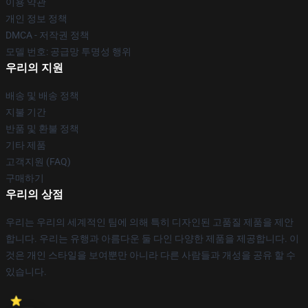
이용 약관
개인 정보 정책
DMCA - 저작권 정책
모델 번호: 공급망 투명성 행위
우리의 지원
배송 및 배송 정책
지불 기간
반품 및 환불 정책
기타 제품
고객지원 (FAQ)
구매하기
우리의 상점
우리는 우리의 세계적인 팀에 의해 특히 디자인된 고품질 제품을 제안
합니다. 우리는 유행과 아름다운 둘 다인 다양한 제품을 제공합니다. 이
것은 개인 스타일을 보여뿐만 아니라 다른 사람들과 개성을 공유 할 수
있습니다.