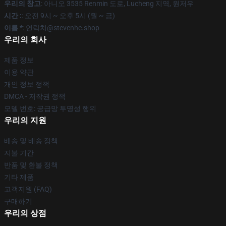
우리의 창고
: 아니오 3535 Renmin 도로, Lucheng 지역, 원저우
시간 :
: 오전 9시 ~ 오후 5시 (월 ~ 금)
이름 *
: 연락처@stevenhe.shop
우리의 회사
제품 정보
이용 약관
개인 정보 정책
DMCA - 저작권 정책
모델 번호: 공급망 투명성 행위
우리의 지원
배송 및 배송 정책
지불 기간
반품 및 환불 정책
기타 제품
고객지원 (FAQ)
구매하기
우리의 상점