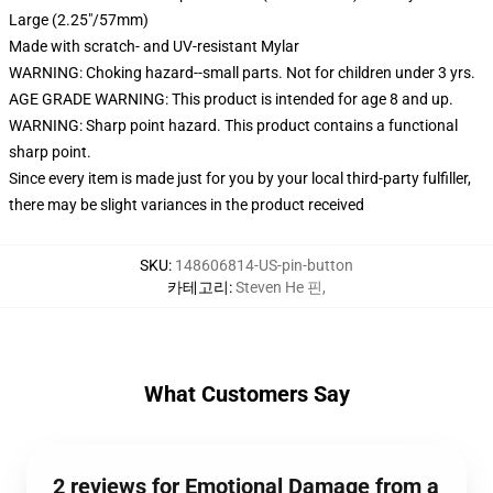
Large (2.25"/57mm)
Made with scratch- and UV-resistant Mylar
WARNING: Choking hazard--small parts. Not for children under 3 yrs.
AGE GRADE WARNING: This product is intended for age 8 and up.
WARNING: Sharp point hazard. This product contains a functional
sharp point.
Since every item is made just for you by your local third-party fulfiller,
there may be slight variances in the product received
SKU
:
148606814-US-pin-button
카테고리
:
Steven He 핀
,
What Customers Say
2 reviews for Emotional Damage from a