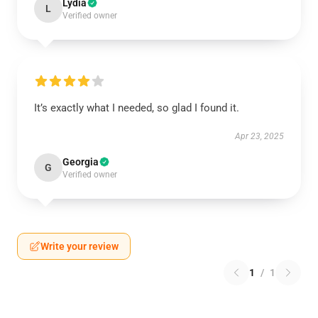
Lydia
L
Verified owner
It’s exactly what I needed, so glad I found it.
Apr 23, 2025
Georgia
G
Verified owner
Write your review
1
/
1