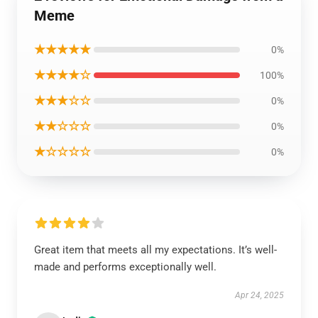
Meme
★★★★★
0%
★★★★☆
100%
★★★☆☆
0%
★★☆☆☆
0%
★☆☆☆☆
0%
Great item that meets all my expectations. It’s well-
made and performs exceptionally well.
Apr 24, 2025