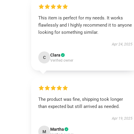
This item is perfect for my needs. It works
flawlessly and I highly recommend it to anyone
looking for something similar.
Apr 24, 2025
Clara
C
Verified owner
The product was fine, shipping took longer
than expected but still arrived as needed.
Apr 19, 2025
Martha
M