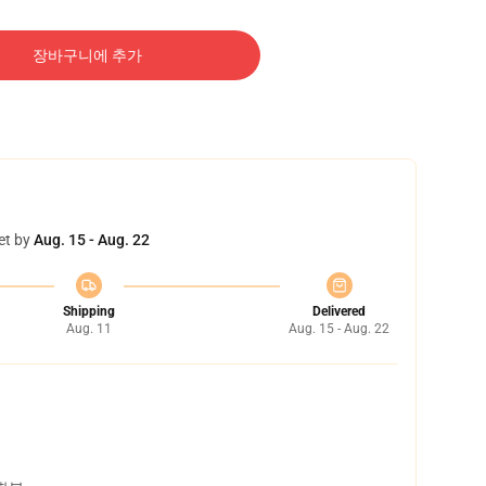
장바구니에 추가
et by
Aug. 15 - Aug. 22
Shipping
Delivered
Aug. 11
Aug. 15 - Aug. 22