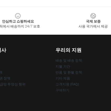
안심하고 쇼핑하세요
국제 보증
릭에서 배송까지 24/7 보호
사용 국가에서 제공
회사
우리의 지원
배송 및 배송 정책
지불 기간
책
반품 및 환불 정책
작권 정책
기타 제품
공급망 투명성 행위
고객지원 (FAQ)
구매하기