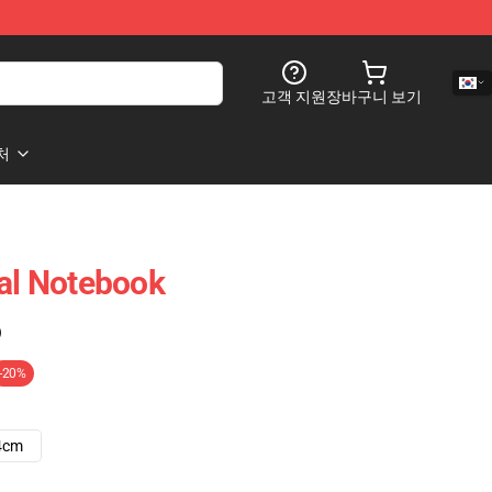
고객 지원
장바구니 보기
처
ral Notebook
)
-20%
4cm