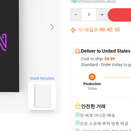
Quantity
이 세일은
00
:
42
:
54
Deliver to United States
Cost to ship:
$6.99
Standard - Order today to g
blank template
Production
Today
안전한 거래
전 세계 어디든 배송
모든 소포에 추적 번호 제공