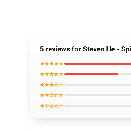
5 reviews for Steven He - Sp
★★★★★
★★★★☆
★★★☆☆
★★☆☆☆
★☆☆☆☆