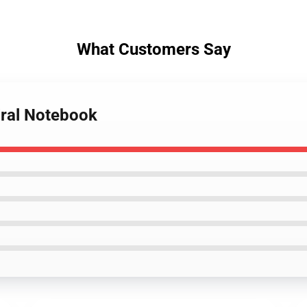
What Customers Say
iral Notebook