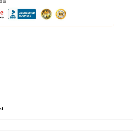
 환불
ed