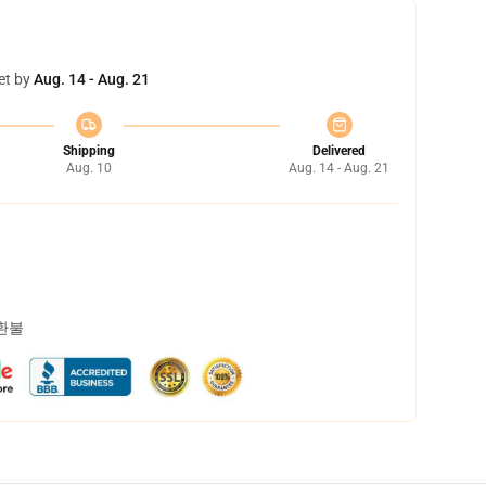
et by
Aug. 14 - Aug. 21
Shipping
Delivered
Aug. 10
Aug. 14 - Aug. 21
 환불