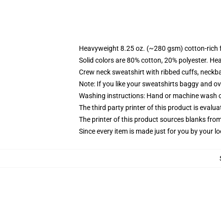
Heavyweight 8.25 oz. (~280 gsm) cotton-rich 
Solid colors are 80% cotton, 20% polyester. He
Crew neck sweatshirt with ribbed cuffs, neck
Note: If you like your sweatshirts baggy and ov
Washing instructions: Hand or machine wash col
The third party printer of this product is eval
The printer of this product sources blanks fro
Since every item is made just for you by your loc