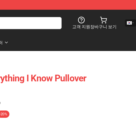
고객 지원
장바구니 보기
처
ything I Know Pullover
)
-20%