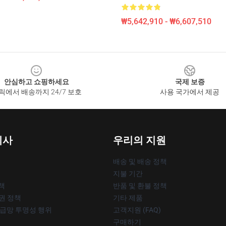
₩5,642,910 - ₩6,607,510
안심하고 쇼핑하세요
국제 보증
릭에서 배송까지 24/7 보호
사용 국가에서 제공
회사
우리의 지원
배송 및 배송 정책
지불 기간
책
반품 및 환불 정책
작권 정책
기타 제품
공급망 투명성 행위
고객지원 (FAQ)
구매하기