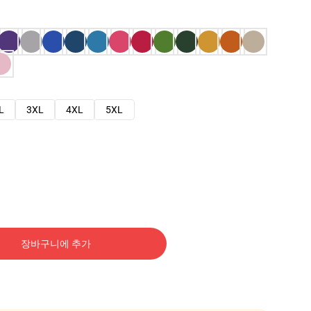
L
3XL
4XL
5XL
장바구니에 추가