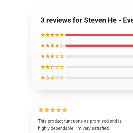
3 reviews for Steven He - Ev
★★★★★
★★★★☆
★★★☆☆
★★☆☆☆
★☆☆☆☆
This product functions as promised and is
highly dependable; I’m very satisfied.