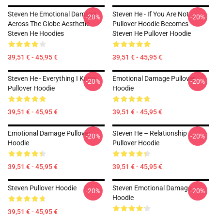
Steven He Emotional Damage
Steven He - If You Are Not
-20%
-20%
Across The Globe Aesthetic
Pullover Hoodie Becomes
Steven He Hoodies
Steven He Pullover Hoodie
39,51 € - 45,95 €
39,51 € - 45,95 €
Steven He - Everything I Know
Emotional Damage Pullover
-20%
-20%
Pullover Hoodie
Hoodie
39,51 € - 45,95 €
39,51 € - 45,95 €
Emotional Damage Pullover
Steven He – Relationship
-20%
-20%
Hoodie
Pullover Hoodie
39,51 € - 45,95 €
39,51 € - 45,95 €
Steven Pullover Hoodie
Steven Emotional Damage
-20%
-20%
Hoodie
39,51 € - 45,95 €