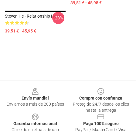
39,51 € - 45,95 €
Steven He - Relationship Hoodie
-20%
39,51 € - 45,95 €
Footer
Envío mundial
Compra con confianza
Enviamos a más de 200 países
Protegido 24/7 desde los clics
hasta la entrega
Garantía internacional
Pago 100% seguro
Ofrecido en el país de uso
PayPal / MasterCard / Visa