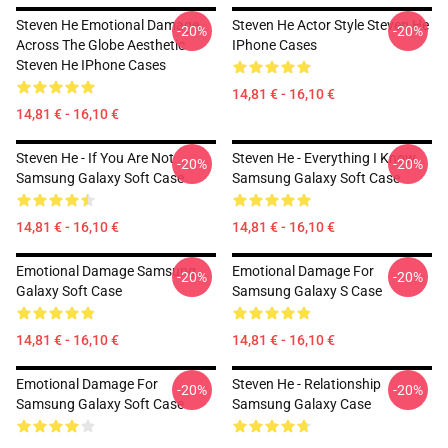
Steven He Emotional Damage
Steven He Actor Style Steven He
-20%
-20%
Across The Globe Aesthetic
IPhone Cases
Steven He IPhone Cases
14,81 € - 16,10 €
14,81 € - 16,10 €
Steven He - If You Are Not
Steven He - Everything I Know
-20%
-20%
Samsung Galaxy Soft Case
Samsung Galaxy Soft Case
14,81 € - 16,10 €
14,81 € - 16,10 €
Emotional Damage Samsung
Emotional Damage For
-20%
-20%
Galaxy Soft Case
Samsung Galaxy S Case
14,81 € - 16,10 €
14,81 € - 16,10 €
Emotional Damage For
Steven He - Relationship
-20%
-20%
Samsung Galaxy Soft Case
Samsung Galaxy Case