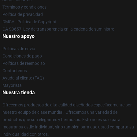
Términos y condiciones
Política de privacidad
DMCA - Política de Copyright
CA SB657: Ley de transparencia en la cadena de suministro
Nuestro apoyo
Políticas de envío
Condiciones de pago
Políticas de reembolso
Contáctenos
Ayuda al cliente (FAQ)
Mayorista
Nuestra tienda
Ofrecemos productos de alta calidad diseñados específicamente por
nuestro equipo de clase mundial. Ofrecemos una variedad de
productos que son elegantes y hermosos. Esto no es sólo para
mostrar su estilo individual, sino también para que usted comparta su
individualidad con otros.