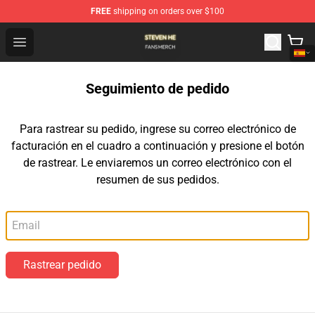
FREE
shipping on orders over $100
Steven He Shop - Official Steven He Merchandise Store
Open menu
Seguimiento de pedido
Para rastrear su pedido, ingrese su correo electrónico de
facturación en el cuadro a continuación y presione el botón
de rastrear. Le enviaremos un correo electrónico con el
resumen de sus pedidos.
Correo electrónico
Rastrear pedido