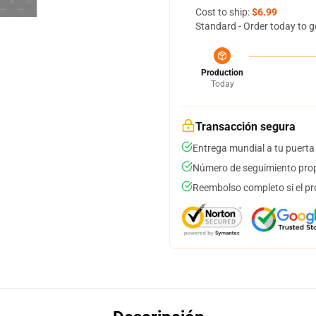
Cost to ship:
$6.99
Standard - Order today to g
Production
Today
Transacción segura
Entrega mundial a tu puerta
Número de seguimiento prop
Reembolso completo si el pr