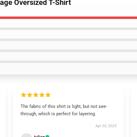
age Oversized T-Shirt
The fabric of this shirt is light, but not see-
through, which is perfect for layering.
Apr 20, 2025