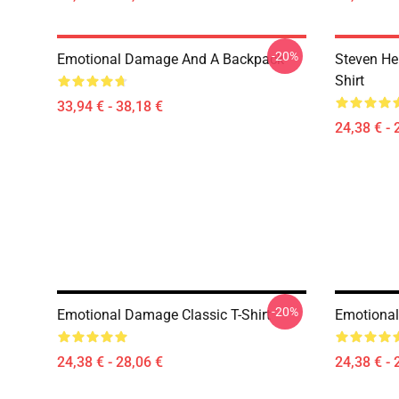
-20%
Emotional Damage And A Backpack
Steven He 
Shirt
33,94 € - 38,18 €
24,38 € - 
-20%
Emotional Damage Classic T-Shirt
Emotional
24,38 € - 28,06 €
24,38 € - 