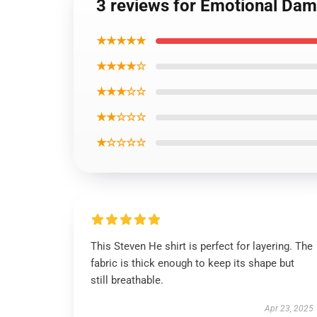
3 reviews for Emotional Dam
★★★★★
★★★★☆
★★★☆☆
★★☆☆☆
★☆☆☆☆
This Steven He shirt is perfect for layering. The
fabric is thick enough to keep its shape but
still breathable.
Apr 23, 2025