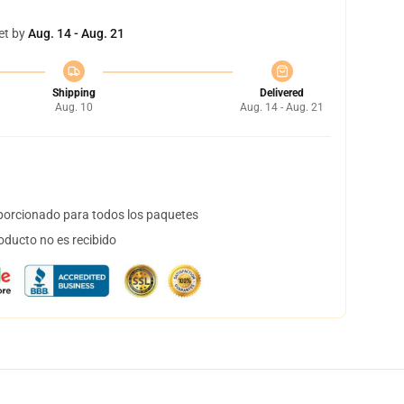
et by
Aug. 14 - Aug. 21
Shipping
Delivered
Aug. 10
Aug. 14 - Aug. 21
orcionado para todos los paquetes
oducto no es recibido