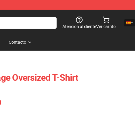
Atención al cliente
Ver carrito
Contacto
e Oversized T-Shirt
)