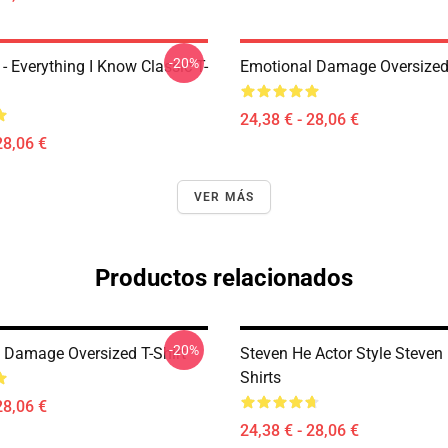
-20%
- Everything I Know Classic T-
Emotional Damage Oversized 
24,38 € - 28,06 €
28,06 €
VER MÁS
Productos relacionados
-20%
 Damage Oversized T-Shirt
Steven He Actor Style Steven 
Shirts
28,06 €
24,38 € - 28,06 €