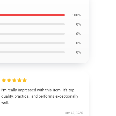
100%
0%
0%
0%
0%
I’m really impressed with this item! It’s top-
quality, practical, and performs exceptionally
well.
Apr 18, 2025