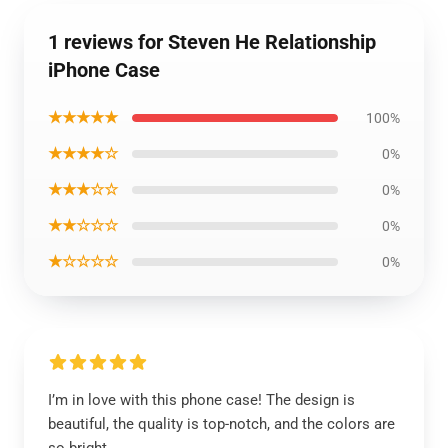
1 reviews for Steven He Relationship
iPhone Case
★★★★★
100%
★★★★☆
0%
★★★☆☆
0%
★★☆☆☆
0%
★☆☆☆☆
0%
I’m in love with this phone case! The design is
beautiful, the quality is top-notch, and the colors are