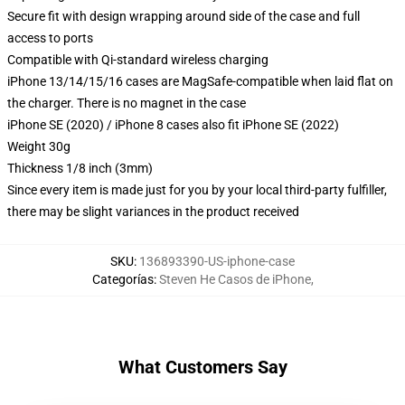
Secure fit with design wrapping around side of the case and full
access to ports
Compatible with Qi-standard wireless charging
iPhone 13/14/15/16 cases are MagSafe-compatible when laid flat on
the charger. There is no magnet in the case
iPhone SE (2020) / iPhone 8 cases also fit iPhone SE (2022)
Weight 30g
Thickness 1/8 inch (3mm)
Since every item is made just for you by your local third-party fulfiller,
there may be slight variances in the product received
SKU
:
136893390-US-iphone-case
Categorías
:
Steven He Casos de iPhone
,
What Customers Say