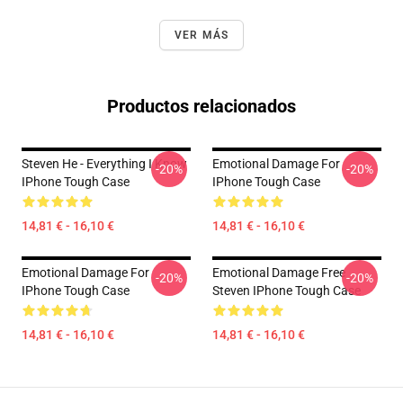
VER MÁS
Productos relacionados
Steven He - Everything I Know
Emotional Damage For
-20%
-20%
IPhone Tough Case
IPhone Tough Case
14,81 € - 16,10 €
14,81 € - 16,10 €
Emotional Damage For
Emotional Damage Free
-20%
-20%
IPhone Tough Case
Steven IPhone Tough Case
14,81 € - 16,10 €
14,81 € - 16,10 €
Footer